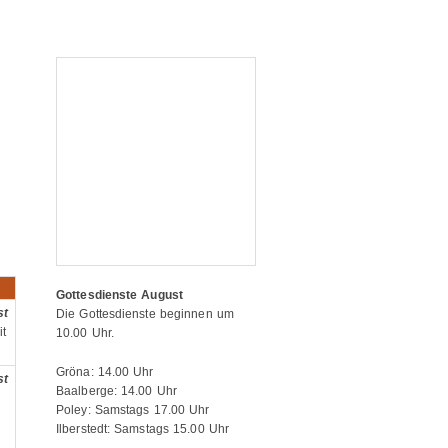
Gottesdienste August
st
Die Gottesdienste beginnen um
t
10.00 Uhr.
Gröna: 14.00 Uhr
st
Baalberge: 14.00 Uhr
Poley: Samstags 17.00 Uhr
Ilberstedt: Samstags 15.00 Uhr