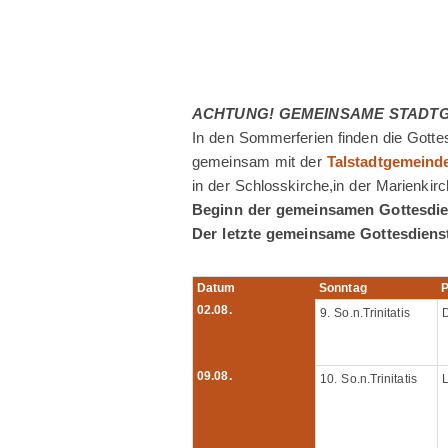
ACHTUNG! GEMEINSAME STADTG
In den Sommerferien finden die Gotte
gemeinsam mit der
Talstadtgemeind
in der Schlosskirche,in der Marienkirc
Beginn der gemeinsamen Gottesdiens
Der letzte gemeinsame Gottesdienst
Datum
Sonntag
P
02.08.
9. So.n.Trinitatis
09.08.
10. So.n.Trinitatis