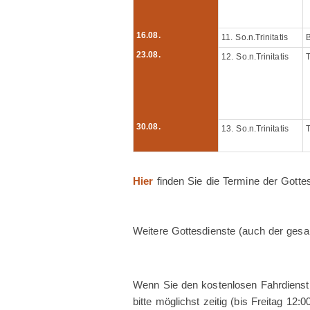
16.08.
11. So.n.Trinitatis
B
23.08.
12. So.n.Trinitatis
30.08.
13. So.n.Trinitatis
Hier
finden Sie die Termine der Gottes
Weitere Gottesdienste (auch der gesa
Wenn Sie den kostenlosen Fahrdienst
bitte möglichst zeitig (bis Freitag 12