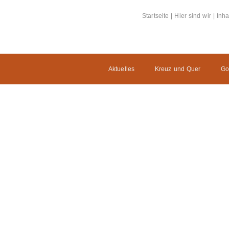
Startseite
|
Hier sind wir
|
Inha
Aktuelles
Kreuz und Quer
Go